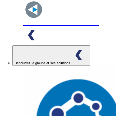
Acemia
INNOVATIVE FOOD SOLUTIONS
Découvrez le groupe et ses solutions