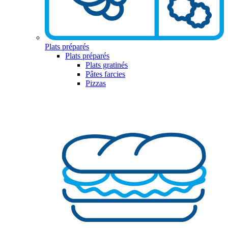
Plats préparés
Plats préparés
Plats gratinés
Pâtes farcies
Pizzas