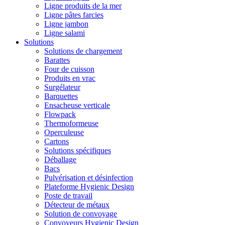
Ligne produits de la mer
Ligne pâtes farcies
Ligne jambon
Ligne salami
Solutions
Solutions de chargement
Barattes
Four de cuisson
Produits en vrac
Surgélateur
Barquettes
Ensacheuse verticale
Flowpack
Thermoformeuse
Operculeuse
Cartons
Solutions spécifiques
Déballage
Bacs
Pulvérisation et désinfection
Plateforme Hygienic Design
Poste de travail
Détecteur de métaux
Solution de convoyage
Convoyeurs Hygienic Design