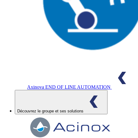
Axinova
END OF LINE AUTOMATION
Découvrez le groupe et ses solutions