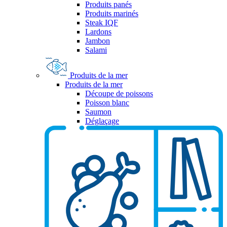
Produits panés
Produits marinés
Steak IQF
Lardons
Jambon
Salami
Produits de la mer
Produits de la mer
Découpe de poissons
Poisson blanc
Saumon
Déglaçage