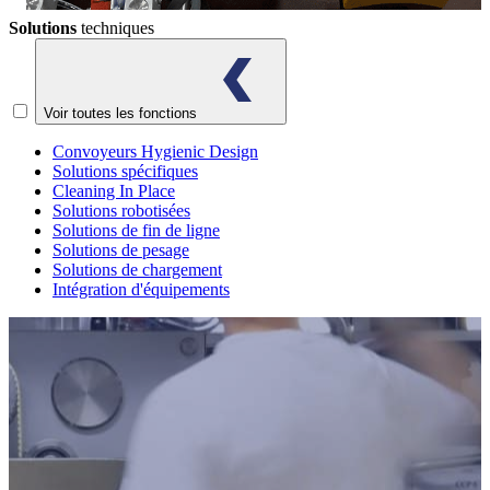
Solutions
techniques
Voir toutes les fonctions
Convoyeurs Hygienic Design
Solutions spécifiques
Cleaning In Place
Solutions robotisées
Solutions de fin de ligne
Solutions de pesage
Solutions de chargement
Intégration d'équipements