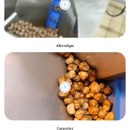
Albóndigas
Caracoles