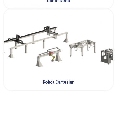
Robot Delta
Robot Cartesian