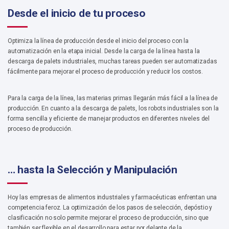
Desde el inicio de tu proceso
Optimiza la línea de producción desde el inicio del proceso con la
automatización en la etapa inicial. Desde la carga de la línea hasta la
descarga de palets industriales, muchas tareas pueden ser automatizadas
fácilmente para mejorar el proceso de producción y reducir los costos.
Para la carga de la línea, las materias primas llegarán más fácil a la línea de
producción. En cuanto a la descarga de palets, los robots industriales son la
forma sencilla y eficiente de manejar productos en diferentes niveles del
proceso de producción.
… hasta la Selección y Manipulación
Hoy las empresas de alimentos industriales y farmacéuticas enfrentan una
competencia feroz. La optimización de los pasos de selección, depóstio y
clasificación no solo permite mejorar el proceso de producción, sino que
también ser flexible en el desarrollo para estar por delante de la