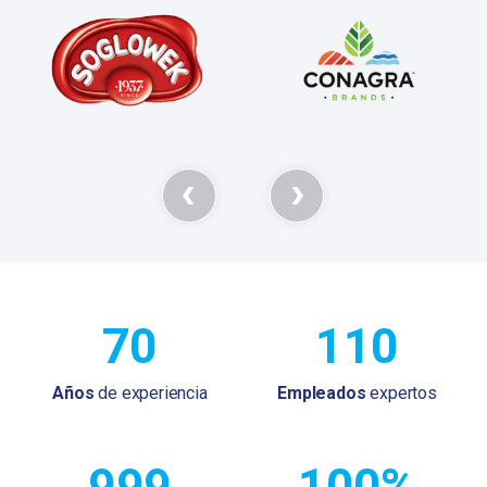
70
110
Años
de experiencia
Empleados
expertos
999
100%