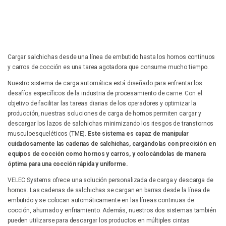
Cargar salchichas desde una línea de embutido hasta los hornos continuos
y carros de cocción es una tarea agotadora que consume mucho tiempo.
Nuestro sistema de carga automática está diseñado para enfrentar los
desafíos específicos de la industria de procesamiento de carne. Con el
objetivo de facilitar las tareas diarias de los operadores y optimizar la
producción, nuestras soluciones de carga de hornos permiten cargar y
descargar los lazos de salchichas minimizando los riesgos de transtornos
musculoesqueléticos (TME).
Este sistema es capaz de manipular
cuidadosamente las cadenas de salchichas, cargándolas con precisión en
equipos de cocción como hornos y carros, y colocándolas de manera
óptima para una cocción rápida y uniforme.
VELEC Systems ofrece una solución personalizada de carga y descarga de
hornos. Las cadenas de salchichas se cargan en barras desde la línea de
embutido y se colocan automáticamente en las líneas continuas de
cocción, ahumado y enfriamiento. Además, nuestros dos sistemas también
pueden utilizarse para descargar los productos en múltiples cintas