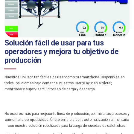
Solución fácil de usar para tus
operadores y mejora tu objetivo de
producción
Nuestros HMI son tan fáciles de usar como tu smartphone. Disponibles en
todos los idiomas bajo demanda, nuestros HMI te ayudan a pilotar,
monitorear y supervisar tu proceso de carga y descarga.
No esperes más para mejorar tu línea de producción, optimiza tus procesos y
aumenta tu competitividad. Únete en la era de la automatización alimentaria
con nuestra solución robotizada para la carga de cuerdas de salchichas.