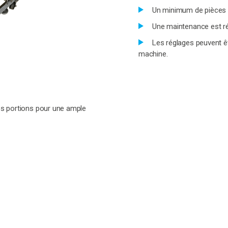
Un minimum de pièces 
Une maintenance est r
Les réglages peuvent ê
machine.
vos portions pour une ample