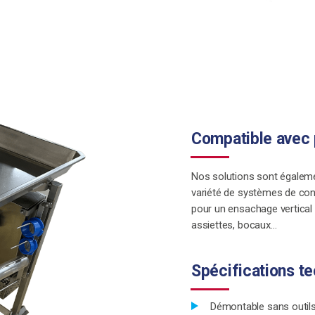
Compatible avec 
Nos solutions sont égaleme
variété de systèmes de conv
pour un ensachage vertical 
assiettes, bocaux…
Spécifications t
Démontable sans outil