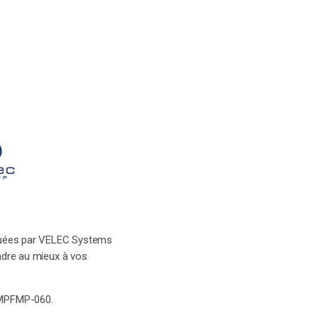
ibuées par VELEC Systems
ndre au mieux à vos
 MPFMP-060.