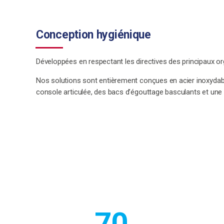
Conception hygiénique
Développées en respectant les directives des principaux o
Nos solutions sont entièrement conçues en acier inoxydabl
console articulée, des bacs d’égouttage basculants et une l
70