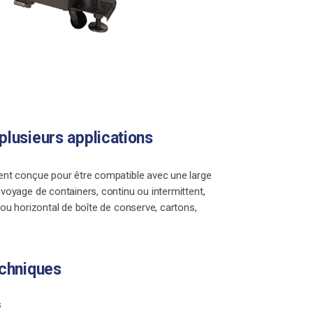
plusieurs applications
nt conçue pour être compatible avec une large
oyage de containers, continu ou intermittent,
ou horizontal de boîte de conserve, cartons,
echniques
s