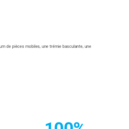
mum de pièces mobiles, une trémie basculante, une
100%